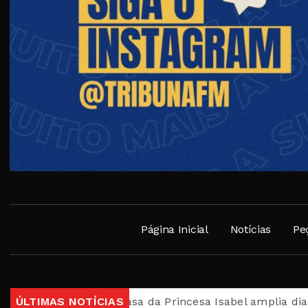
Página Inicial
Notícias
Pe
esta quarta
ÚLTIMAS NOTÍCIAS
Casa da Princesa Isabel amplia dias de v