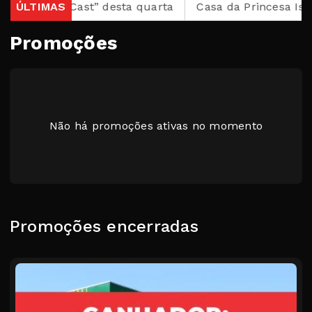
 “Tribuna Cast” desta quarta
ÚLTIMAS
Casa da Princesa Isabel
Promoções
Não há promoções ativas no momento
Promoções encerradas