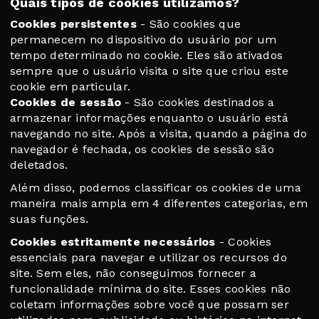
Quais tipos de cookies utilizamos?
Cookies persistentes
- São cookies que
permanecem no dispositivo do usuário por um
tempo determinado no cookie. Eles são ativados
sempre que o usuário visita o site que criou este
cookie em particular.
Cookies de sessão
- São cookies destinados a
armazenar informações enquanto o usuário está
navegando no site. Após a visita, quando a página do
navegador é fechada, os cookies de sessão são
deletados.
Além disso, podemos classificar os cookies de uma
maneira mais ampla em 4 diferentes categorias, em
suas funções.
Cookies estritamente necessários
- Cookies
essenciais para navegar e utilizar os recursos do
site. Sem eles, não conseguimos fornecer a
funcionalidade mínima do site. Esses cookies não
coletam informações sobre você que possam ser