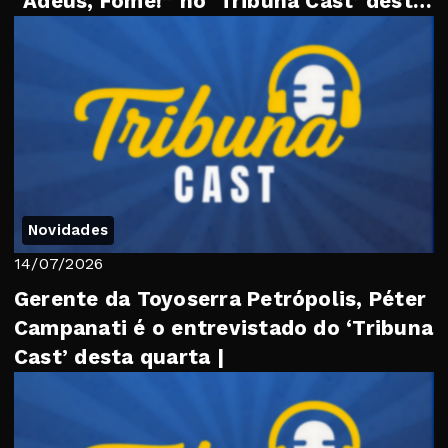
“Adeus, Fome!” no ‘Tribuna Cast’ desta
quarta
Novidades
14/07/2026
Gerente da Toyoserra Petrópolis, Péter
Campanati é o entrevistado do ‘Tribuna
Cast’ desta quarta |