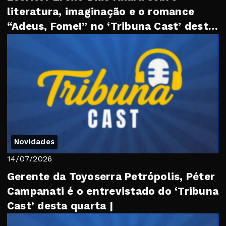
literatura, imaginação e o romance
“Adeus, Fome!” no ‘Tribuna Cast’ desta
quarta
Novidades
14/07/2026
Gerente da Toyoserra Petrópolis, Péter
Campanati é o entrevistado do ‘Tribuna
Cast’ desta quarta |