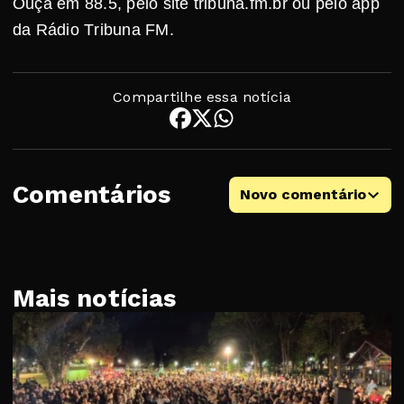
Ouça em 88.5, pelo site tribuna.fm.br ou pelo app
da Rádio Tribuna FM.
Compartilhe essa notícia
Comentários
Novo comentário
Mais notícias