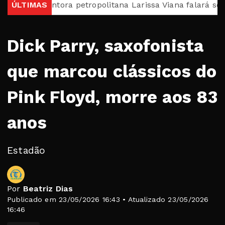
Cantora petropolitana Larissa Viana falará sobre a carr
ÚLTIMAS
Dick Parry, saxofonista
que marcou clássicos do
Pink Floyd, morre aos 83
anos
Estadão
Por
Beatriz Dias
Publicado em 23/05/2026 16:43 • Atualizado 23/05/2026
16:46