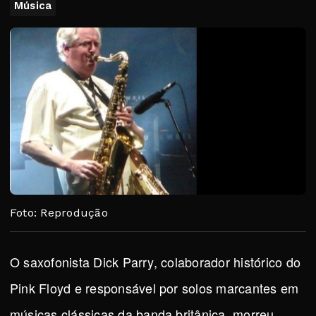
Música
Foto: Reprodução
O saxofonista Dick Parry, colaborador histórico do
Pink Floyd e responsável por solos marcantes em
músicas clássicas da banda britânica, morreu