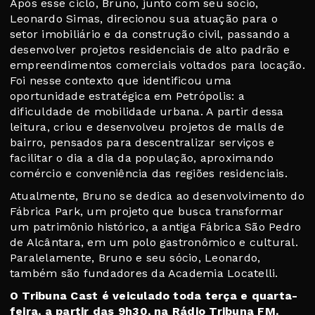
Após esse ciclo, Bruno, junto com seu sócio,
Leonardo Simas, direcionou sua atuação para o
setor imobiliário e da construção civil, passando a
desenvolver projetos residenciais de alto padrão e
empreendimentos comerciais voltados para locação.
Foi nesse contexto que identificou uma
oportunidade estratégica em Petrópolis: a
dificuldade de mobilidade urbana. A partir dessa
leitura, criou e desenvolveu projetos de malls de
bairro, pensados para descentralizar serviços e
facilitar o dia a dia da população, aproximando
comércio e conveniência das regiões residenciais.
Atualmente, Bruno se dedica ao desenvolvimento do
Fábrica Park, um projeto que busca transformar
um patrimônio histórico, a antiga Fábrica São Pedro
de Alcântara, em um polo gastronômico e cultural.
Paralelamente, Bruno e seu sócio, Leonardo,
também são fundadores da Academia Locatelli.
O Tribuna Cast é veiculado toda terça e quarta-
feira, a partir das 9h30, na Rádio Tribuna FM.