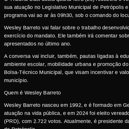
sua atuação no Legislativo Municipal de Petrópolis 
programa vai ao ar às 09h30, sob o comando do loc
Wesley Barreto vai falar sobre o trabalho desenvolv
exercício do mandato. Ele também irá comentar sobre
apresentados no último ano.
A conversa vai incluir, também, pautas ligadas à ed
ambiente escolar, mobilidade urbana e promoção do 
Bolsa-Técnico Municipal, que visam incentivar e valor
município.
Quem é Wesley Barreto
Wesley Barreto nasceu em 1992, e é formado em Ges
atuação na vida pública, e em 2024 foi eleito verea
(PRD), com 2.722 votos. Atualmente, é presidente 