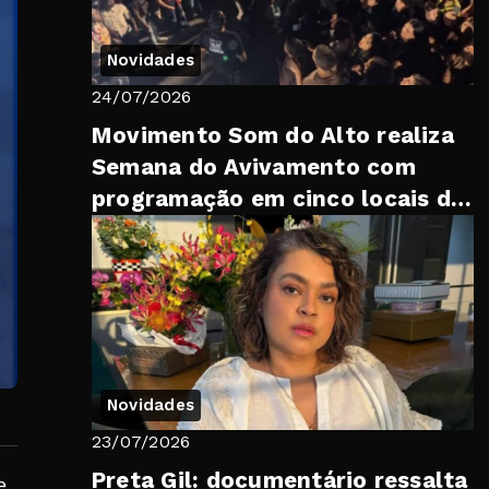
Novidades
24/07/2026
Movimento Som do Alto realiza
Semana do Avivamento com
programação em cinco locais de
Petrópolis
Novidades
23/07/2026
Preta Gil: documentário ressalta
e