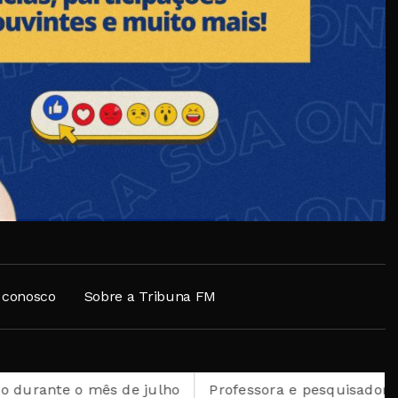
 conosco
Sobre a Tribuna FM
s de julho
Professora e pesquisadora petropolitana é