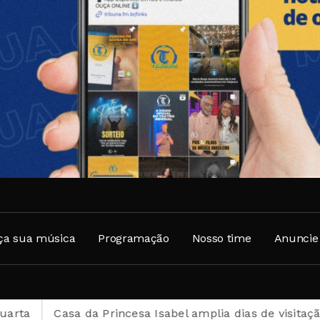
ça sua música
Programação
Nosso time
Anuncie
a Princesa Isabel amplia dias de visitação durante o mê