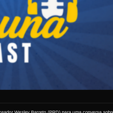
vereador Wesley Barreto (PRD) para uma conversa sobr