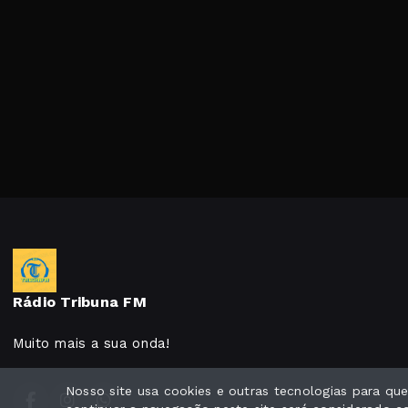
Rádio Tribuna FM
Muito mais a sua onda!
Nosso site usa cookies e outras tecnologias para q