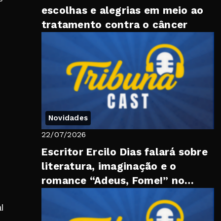
escolhas e alegrias em meio ao
tratamento contra o câncer
Novidades
22/07/2026
Escritor Ercilo Dias falará sobre
literatura, imaginação e o
romance “Adeus, Fome!” no
‘Tribuna Cast’ desta quarta
l