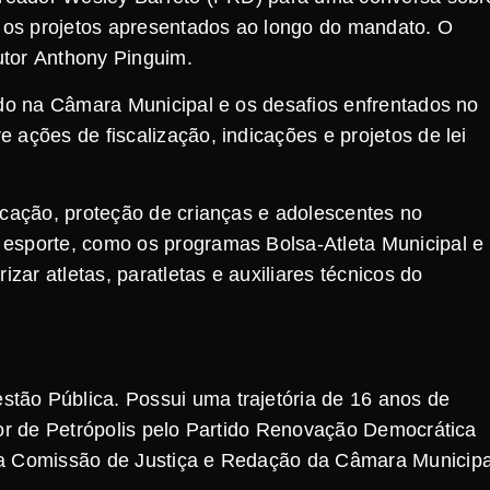
e os projetos apresentados ao longo do mandato. O
utor Anthony Pinguim.
ido na Câmara Municipal e os desafios enfrentados no
 ações de fiscalização, indicações e projetos de lei
ucação, proteção de crianças e adolescentes no
esporte, como os programas Bolsa-Atleta Municipal e
izar atletas, paratletas e auxiliares técnicos do
tão Pública. Possui uma trajetória de 16 anos de
dor de Petrópolis pelo Partido Renovação Democrática
da Comissão de Justiça e Redação da Câmara Municipa