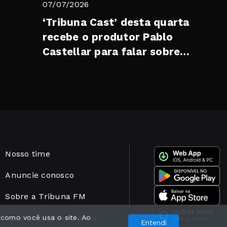
07/07/2026
‘Tribuna Cast’ desta quarta
recebe o produtor Pablo
Castellar para falar sobre
cultura e o legado do Festival
Soberan...
Nosso time
Anuncie conosco
Sobre a Tribuna FM
Política de privacidade
 como você usa o site. Ao
Entendi