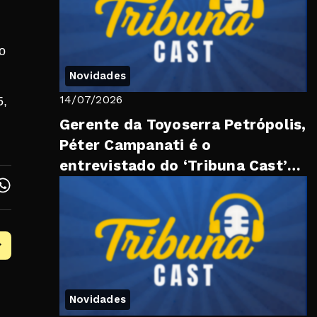
o
Novidades
14/07/2026
5,
Gerente da Toyoserra Petrópolis,
Péter Campanati é o
entrevistado do ‘Tribuna Cast’
desta quarta |
Novidades