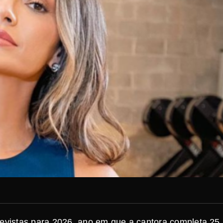
revistas para 2026, ano em que a cantora completa 25