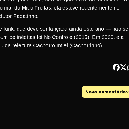
 marido Mico Freitas, ela esteve recentemente no
odutor Papatinho.
e funk, que deve ser lançada ainda este ano — não se
lbum de inéditas foi No Controle (2015). Em 2020, ela
u da releitura Cachorro Infiel (Cachorrinho).
Novo comentário