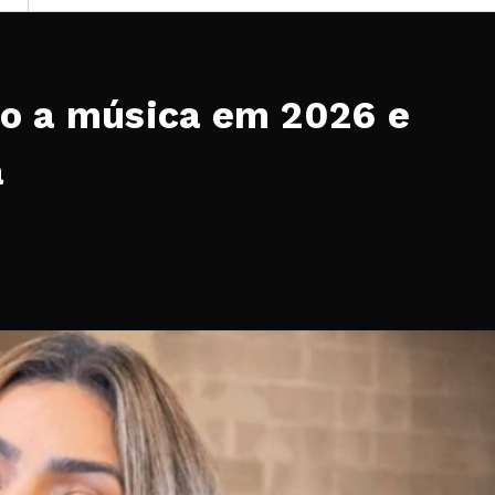
no a música em 2026 e
a