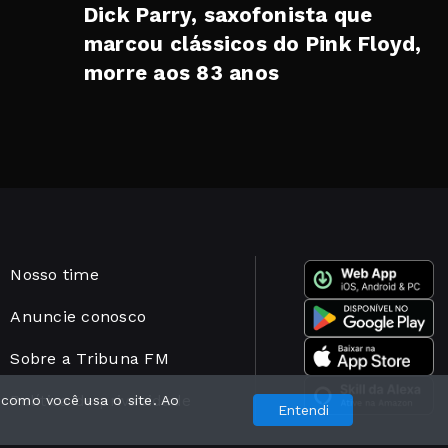
Dick Parry, saxofonista que
marcou clássicos do Pink Floyd,
morre aos 83 anos
Nosso time
Anuncie conosco
Sobre a Tribuna FM
Política de privacidade
 como você usa o site. Ao
Entendi