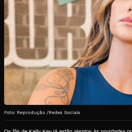
Foto: Reprodução /Redes Sociais
Os fãs de Kelly Key já estão atentos às novidades p