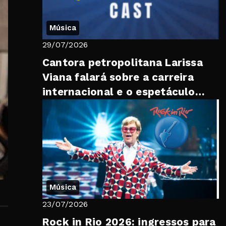
Música
29/07/2026
Cantora petropolitana Larissa
Viana falará sobre a carreira
internacional e o espetáculo
“Brasil, Meu Mundo” no “Trib...
Música
23/07/2026
Rock in Rio 2026: ingressos para