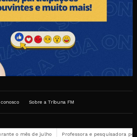
 conosco
Sobre a Tribuna FM
julho
Professora e pesquisadora petropolitana é sel