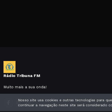
Rádio Tribuna FM
Muito mais a sua onda!
Nosso site usa cookies e outras tecnologias para q
continuar a navegação neste site será considerado 