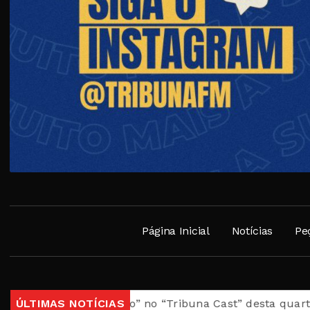
Página Inicial
Notícias
Pe
Meu Mundo” no “Tribuna Cast” desta quarta
ÚLTIMAS NOTÍCIAS
Casa da Pr