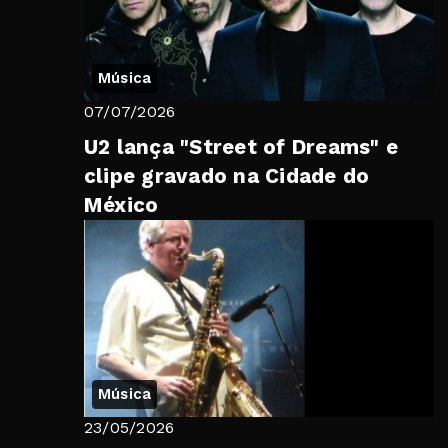
Música
07/07/2026
U2 lança "Street of Dreams" e
clipe gravado na Cidade do
México
Música
23/05/2026