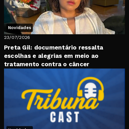
Novidades
23/07/2026
Preta Gil: documentário ressalta
escolhas e alegrias em meio ao
tratamento contra o câncer