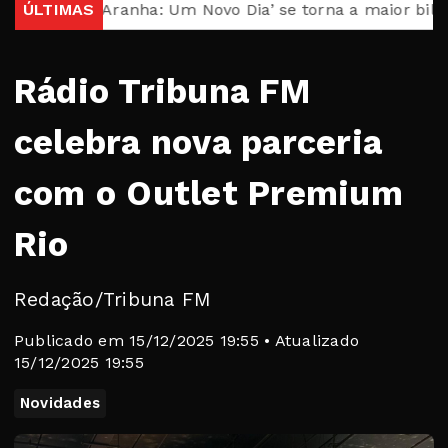
-Aranha: Um Novo Dia’ se torna a maior bilheteria de 
ÚLTIMAS
Rádio Tribuna FM
celebra nova parceria
com o Outlet Premium
Rio
Redação/Tribuna FM
Publicado em 15/12/2025 19:55 • Atualizado
15/12/2025 19:55
Novidades