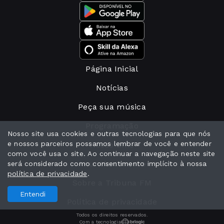
Página Inicial
Notícias
Peça sua música
Programação
Nosso site usa cookies e outras tecnologias para que nós
e nossos parceiros possamos lembrar de você e entender
Nosso time
como você usa o site. Ao continuar a navegação neste site
Anuncie conosco
será considerado como consentimento implícito à nossa
política de privacidade
.
Sobre a Tribuna FM
Entendi
Política de privacidade
Todos os direitos reservados.
Com a tecnologia