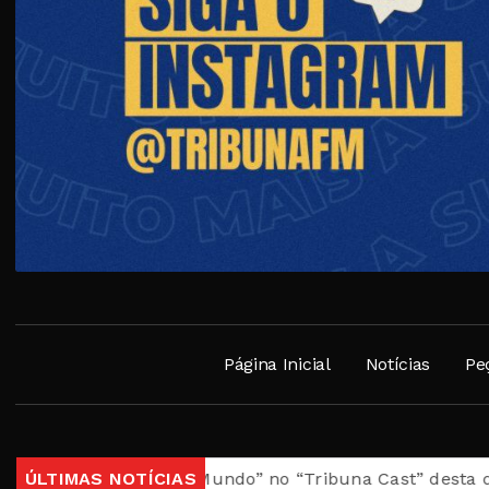
Página Inicial
Notícias
Pe
asil, Meu Mundo” no “Tribuna Cast” desta quarta
ÚLTIMAS NOTÍCIAS
Casa