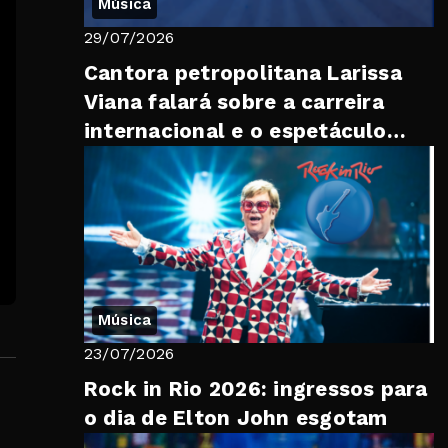
Música
29/07/2026
Cantora petropolitana Larissa
Viana falará sobre a carreira
internacional e o espetáculo
“Brasil, Meu Mundo” no “Trib...
Música
23/07/2026
Rock in Rio 2026: ingressos para
o dia de Elton John esgotam