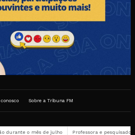
 conosco
Sobre a Tribuna FM
mês de julho
Professora e pesquisadora petropolitana