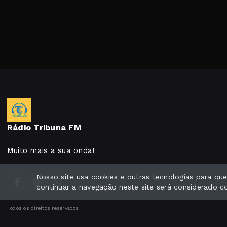
Rádio Tribuna FM
Muito mais a sua onda!
Nosso site usa cookies e outras tecnologias para q
continuar a navegação neste site será considerado 
Todos os direitos reservados.