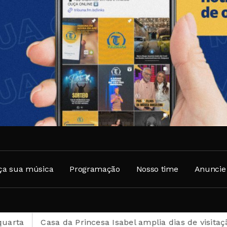
ça sua música
Programação
Nosso time
Anuncie
 da Princesa Isabel amplia dias de visitação durante o 