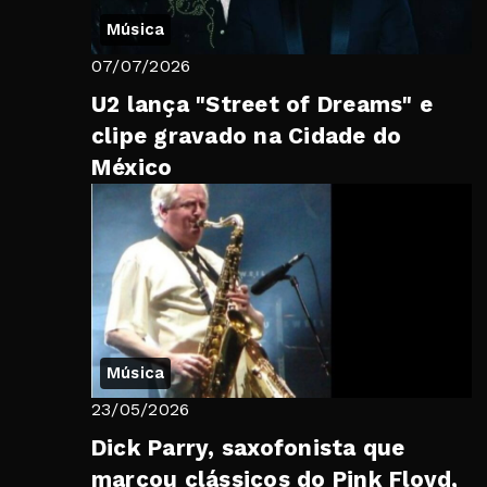
Música
07/07/2026
U2 lança "Street of Dreams" e
clipe gravado na Cidade do
México
Música
23/05/2026
Dick Parry, saxofonista que
marcou clássicos do Pink Floyd,