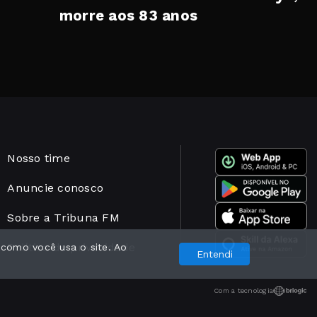
morre aos 83 anos
Nosso time
Anuncie conosco
Sobre a Tribuna FM
Política de privacidade
 como você usa o site. Ao
Entendi
Com a tecnologia