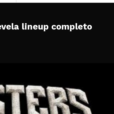
evela lineup completo