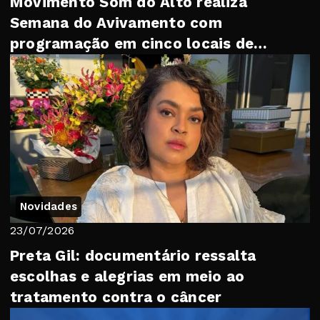
Movimento Som do Alto realiza
Semana do Avivamento com
programação em cinco locais de
Petrópolis
Novidades
23/07/2026
Preta Gil: documentário ressalta
escolhas e alegrias em meio ao
tratamento contra o câncer