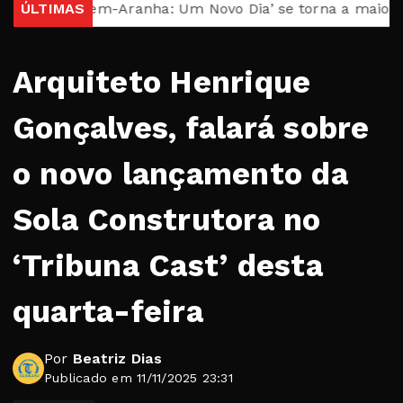
omem-Aranha: Um Novo Dia’ se torna a maior bilheteria
ÚLTIMAS
Arquiteto Henrique
Gonçalves, falará sobre
o novo lançamento da
Sola Construtora no
‘Tribuna Cast’ desta
quarta-feira
Por
Beatriz Dias
Publicado em 11/11/2025 23:31