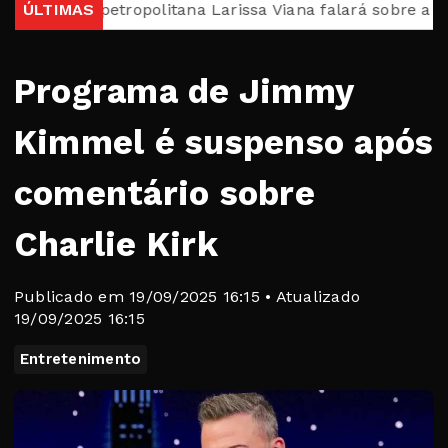
ra petropolitana Larissa Viana falará sobre a carreira i
ÚLTIMAS
Programa de Jimmy
Kimmel é suspenso após
comentário sobre
Charlie Kirk
Publicado em 19/09/2025 16:15 • Atualizado
19/09/2025 16:15
Entretenimento