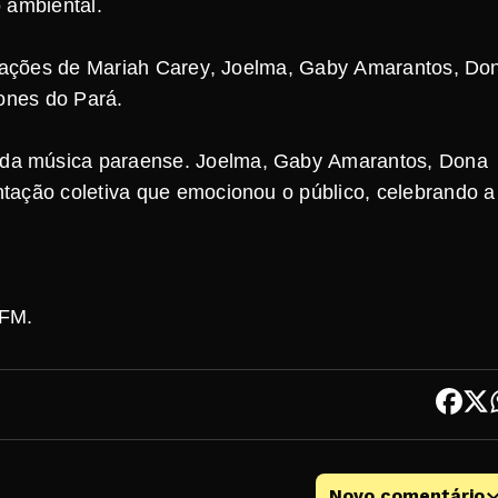
 ambiental.
entações de Mariah Carey, Joelma, Gaby Amarantos, Do
cones do Pará.
da música paraense. Joelma, Gaby Amarantos, Dona
tação coletiva que emocionou o público, celebrando a
 FM.
Novo comentário