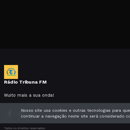
Rádio Tribuna FM
Muito mais a sua onda!
Nosso site usa cookies e outras tecnologias para q
continuar a navegação neste site será considerado 
Todos os direitos reservados.