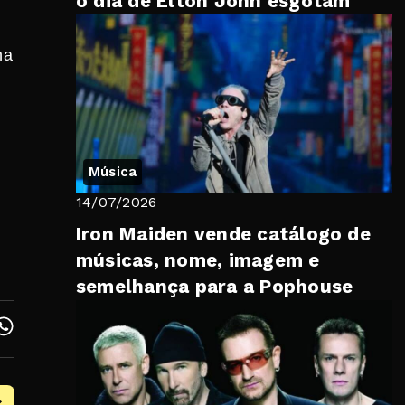
o dia de Elton John esgotam
na
Música
14/07/2026
Iron Maiden vende catálogo de
músicas, nome, imagem e
semelhança para a Pophouse