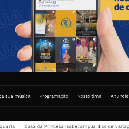
ça sua música
Programação
Nosso time
Anuncie
a Princesa Isabel amplia dias de visitação durante o mê