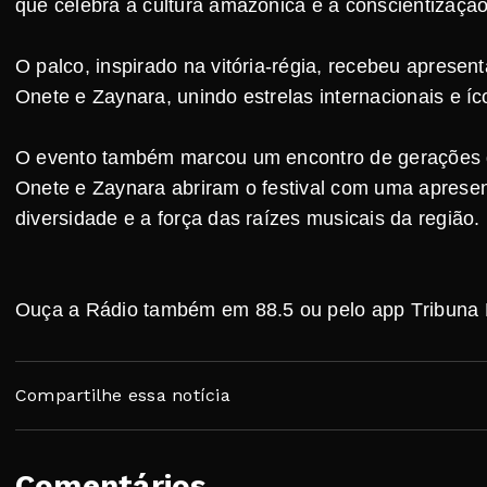
que celebra a cultura amazônica e a conscientização
O palco, inspirado na vitória-régia, recebeu apres
Onete e Zaynara, unindo estrelas internacionais e í
O evento também marcou um encontro de gerações 
Onete e Zaynara abriram o festival com uma apresen
diversidade e a força das raízes musicais da região.
Ouça a Rádio também em 88.5 ou pelo app Tribuna
Compartilhe essa notícia
Comentários