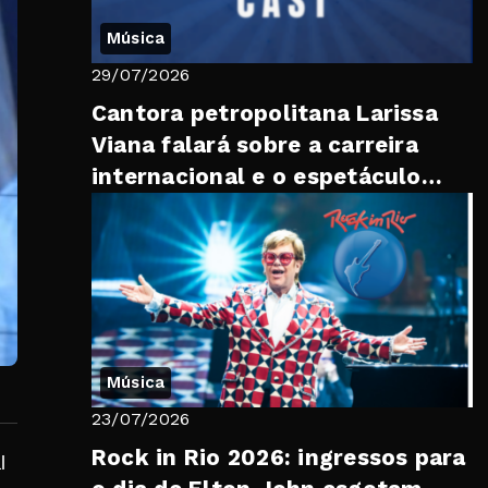
Música
29/07/2026
Cantora petropolitana Larissa
Viana falará sobre a carreira
internacional e o espetáculo
“Brasil, Meu Mundo” no “Trib...
Música
23/07/2026
Rock in Rio 2026: ingressos para
l