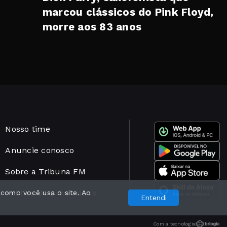
marcou clássicos do Pink Floyd,
morre aos 83 anos
Nosso time
Anuncie conosco
Sobre a Tribuna FM
Política de privacidade
 como você usa o site. Ao
Entendi
Com a tecnologia