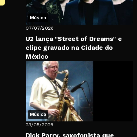
Música
07/07/2026
U2 lança "Street of Dreams" e
clipe gravado na Cidade do
México
Música
23/05/2026
Dick Parry, saxofonista que