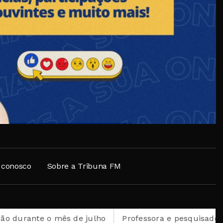
 conosco
Sobre a Tribuna FM
s de julho
Professora e pesquisadora petropolitana é