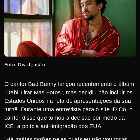
Foto: Divulgação
O cantor Bad Bunny lançou recentemente o álbum
"Debí Tirar Más Fotos", mas decidiu não incluir os
Estados Unidos na rota de apresentações da sua
turnê. Durante uma entrevista para o site ID.Co, o
cantor disse que tomou a decisão por medo da
ICE, a polícia anti-imigração dos EUA.
"Há muitas razões pelas quais eu não vou tocar