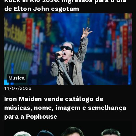
Rock in Rio 2026: ingressos para o dia
de Elton John esgotam
Música
14/07/2026
Iron Maiden vende catálogo de
músicas, nome, imagem e semelhança
para a Pophouse