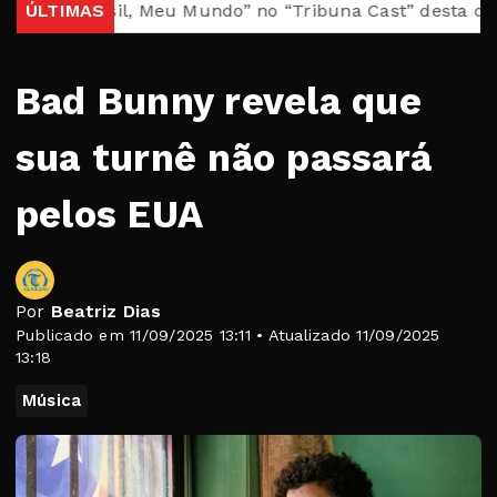
 “Brasil, Meu Mundo” no “Tribuna Cast” desta quarta
ÚLTIMAS
Bad Bunny revela que
sua turnê não passará
pelos EUA
Por
Beatriz Dias
Publicado em 11/09/2025 13:11 • Atualizado 11/09/2025
13:18
Música