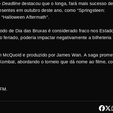
o
Deadline
destacou que o longa, fará mais sucesso d
resentes em outubro deste ano, como “Springsteen:
 “Halloween Aftermath”.
íodo de Dia das Bruxas é considerado fraco nos Estad
feriado, poderia impactar negativamente a bilheteria
mon McQuoid e produzido por James Wan. A saga prome
 Kombat, abordando o torneio que dá nome ao filme, c
 FM.