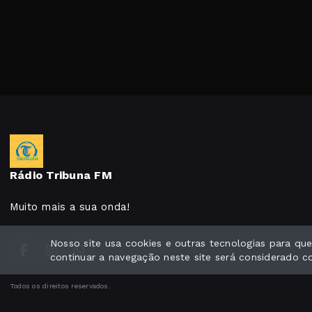
Rádio Tribuna FM
Muito mais a sua onda!
Nosso site usa cookies e outras tecnologias para q
continuar a navegação neste site será considerado 
Todos os direitos reservados.