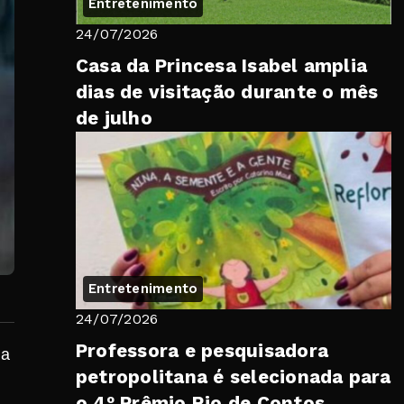
Entretenimento
24/07/2026
Casa da Princesa Isabel amplia
dias de visitação durante o mês
de julho
Entretenimento
24/07/2026
Professora e pesquisadora
 a
petropolitana é selecionada para
o 4º Prêmio Rio de Contos