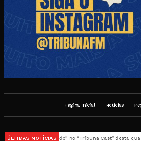
Página Inicial
Notícias
Pe
, Meu Mundo” no “Tribuna Cast” desta quarta
ÚLTIMAS NOTÍCIAS
Casa da P