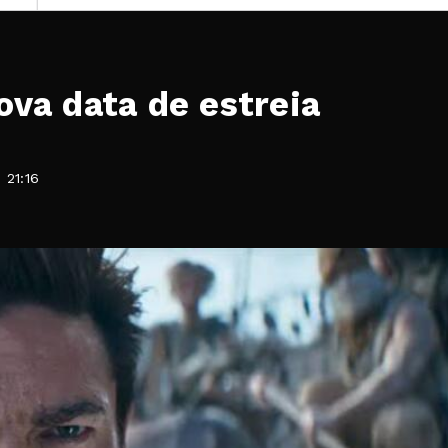
va data de estreia
 21:16