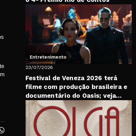
e
os
Entretenimento
te
23/07/2026
om
Festival de Veneza 2026 terá
filme com produção brasileira e
documentário do Oasis; veja
lista