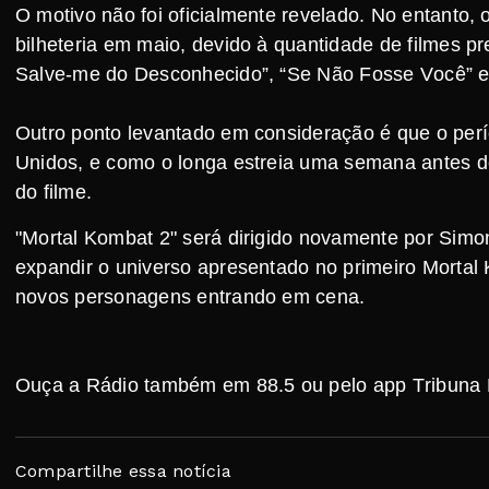
O motivo não foi oficialmente revelado. No entanto, 
bilheteria em maio, devido à quantidade de filmes p
Salve-me do Desconhecido”, “Se Não Fosse Você” e
Outro ponto levantado em consideração é que o per
Unidos, e como o longa estreia uma semana antes do 
do filme.
"Mortal Kombat 2" será dirigido novamente por Si
expandir o universo apresentado no primeiro Mortal
novos personagens entrando em cena.
Ouça a Rádio também em 88.5 ou pelo app Tribuna
Compartilhe essa notícia